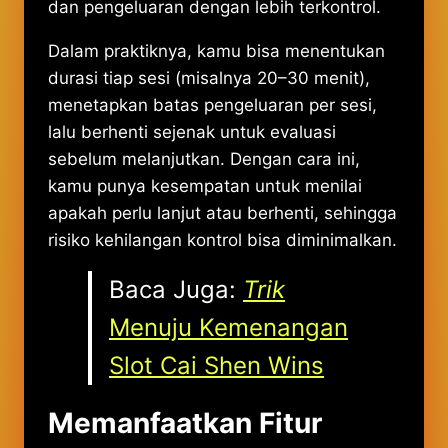
dan pengeluaran dengan lebih terkontrol.
Dalam praktiknya, kamu bisa menentukan
durasi tiap sesi (misalnya 20–30 menit),
menetapkan batas pengeluaran per sesi,
lalu berhenti sejenak untuk evaluasi
sebelum melanjutkan. Dengan cara ini,
kamu punya kesempatan untuk menilai
apakah perlu lanjut atau berhenti, sehingga
risiko kehilangan kontrol bisa diminimalkan.
Baca Juga:
Trik
Menuju Kemenangan
Slot Cai Shen Wins
Memanfaatkan Fitur