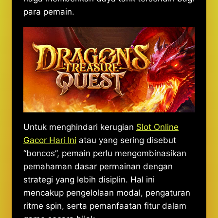
para pemain.
Untuk menghindari kerugian
Slot Online
Gacor Hari Ini
atau yang sering disebut
“boncos”, pemain perlu mengombinasikan
pemahaman dasar permainan dengan
strategi yang lebih disiplin. Hal ini
mencakup pengelolaan modal, pengaturan
ritme spin, serta pemanfaatan fitur dalam