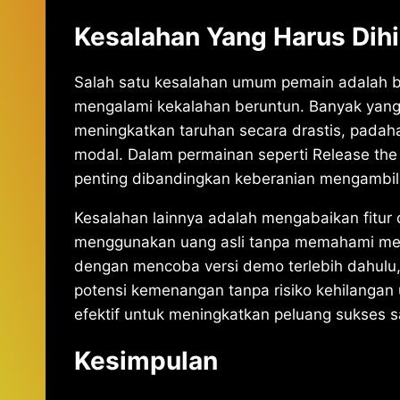
Kesalahan Yang Harus Dihi
Salah satu kesalahan umum pemain adalah b
mengalami kekalahan beruntun. Banyak yan
meningkatkan taruhan secara drastis, padaha
modal. Dalam permainan seperti Release the 
penting dibandingkan keberanian mengambil r
Kesalahan lainnya adalah mengabaikan fitur
menggunakan uang asli tanpa memahami mek
dengan mencoba versi demo terlebih dahulu, 
potensi kemenangan tanpa risiko kehilangan
efektif untuk meningkatkan peluang sukses s
Kesimpulan