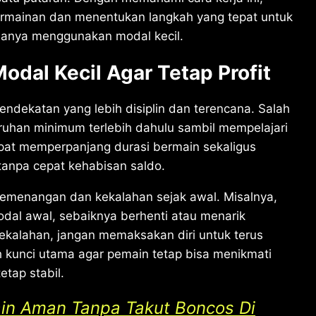
rmainan dan menentukan langkah yang tepat untuk
anya menggunakan modal kecil.
odal Kecil Agar Tetap Profit
dekatan yang lebih disiplin dan terencana. Salah
aruhan minimum terlebih dahulu sambil mempelajari
apat memperpanjang durasi bermain sekaligus
tanpa cepat kehabisan saldo.
 kemenangan dan kekalahan sejak awal. Misalnya,
dal awal, sebaiknya berhenti atau menarik
kekalahan, jangan memaksakan diri untuk terus
 kunci utama agar pemain tetap bisa menikmati
etap stabil.
ain Aman Tanpa Takut Boncos Di