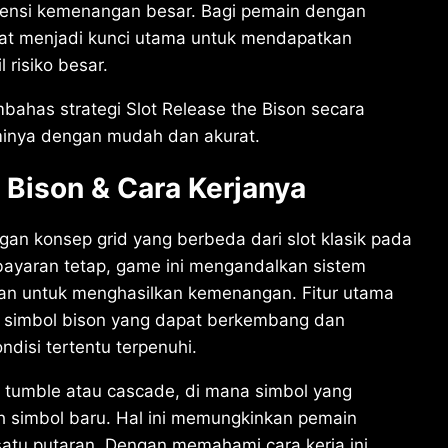
tensi kemenangan besar. Bagi pemain dengan
pat menjadi kunci utama untuk mendapatkan
risiko besar.
ahas strategi Slot Release the Bison secara
minya dengan mudah dan akurat.
 Bison & Cara Kerjanya
gan konsep grid yang berbeda dari slot klasik pada
ayaran tetap, game ini mengandalkan sistem
tan untuk menghasilkan kemenangan. Fitur utama
 simbol bison yang dapat berkembang dan
disi tertentu terpenuhi.
itur tumble atau cascade, di mana simbol yang
h simbol baru. Hal ini memungkinkan pemain
u putaran. Dengan memahami cara kerja ini,