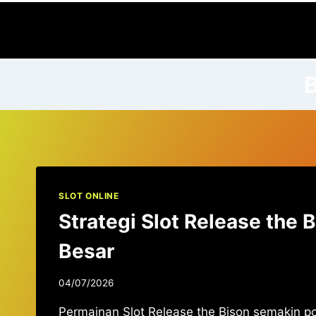
Skip
to
content
B
SLOT ONLINE
Strategi Slot Release the 
Besar
04/07/2026
Permainan Slot Release the Bison semakin 