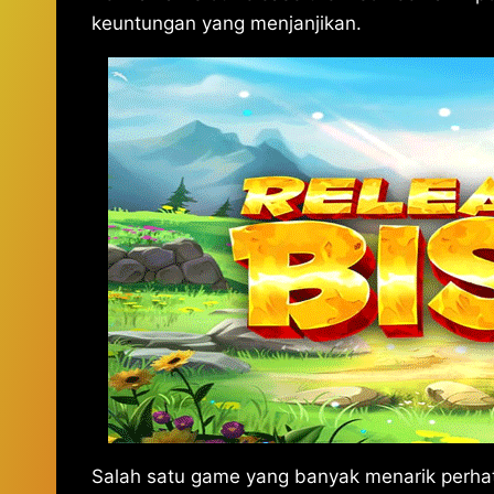
keuntungan yang menjanjikan.
Salah satu game yang banyak menarik perhat