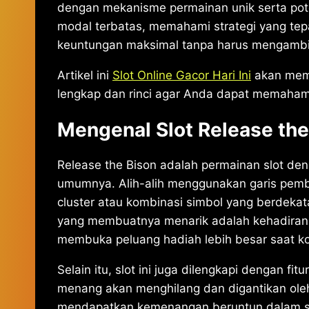
dengan mekanisme permainan unik serta po
modal terbatas, memahami strategi yang te
keuntungan maksimal tanpa harus mengambil 
Artikel ini
Slot Online Gacor Hari Ini
akan memb
lengkap dan rinci agar Anda dapat memaha
Mengenal Slot Release the
Release the Bison adalah permainan slot den
umumnya. Alih-alih menggunakan garis pemb
cluster atau kombinasi simbol yang berdeka
yang membuatnya menarik adalah kehadiran
membuka peluang hadiah lebih besar saat kon
Selain itu, slot ini juga dilengkapi dengan f
menang akan menghilang dan digantikan ole
mendapatkan kemenangan beruntun dalam sat