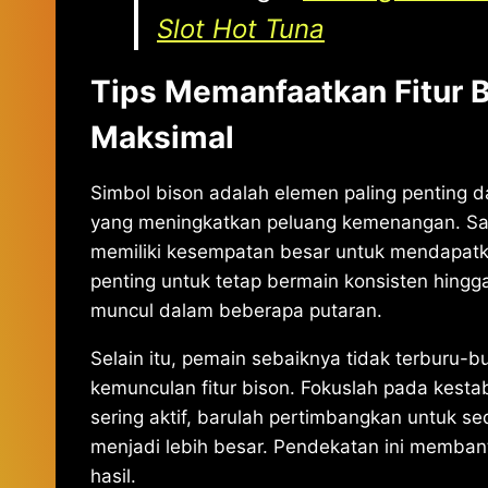
Slot Hot Tuna
Tips Memanfaatkan Fitur 
Maksimal
Simbol bison adalah elemen paling penting d
yang meningkatkan peluang kemenangan. Saa
memiliki kesempatan besar untuk mendapatkan
penting untuk tetap bermain konsisten hingga 
muncul dalam beberapa putaran.
Selain itu, pemain sebaiknya tidak terburu-
kemunculan fitur bison. Fokuslah pada kestabi
sering aktif, barulah pertimbangkan untuk s
menjadi lebih besar. Pendekatan ini memban
hasil.