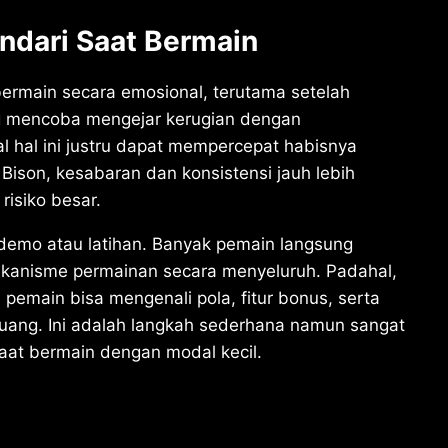
ndari Saat Bermain
ermain secara emosional, terutama setelah
g mencoba mengejar kerugian dengan
l hal ini justru dapat mempercepat habisnya
Bison, kesabaran dan konsistensi jauh lebih
isiko besar.
 demo atau latihan. Banyak pemain langsung
anisme permainan secara menyeluruh. Padahal,
pemain bisa mengenali pola, fitur bonus, serta
 uang. Ini adalah langkah sederhana namun sangat
aat bermain dengan modal kecil.