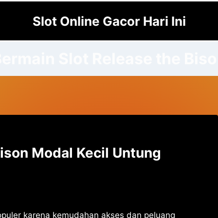
Slot Online Gacor Hari Ini
ermain Slot Release the Bis
Bison Modal Kecil Untung
populer karena kemudahan akses dan peluang