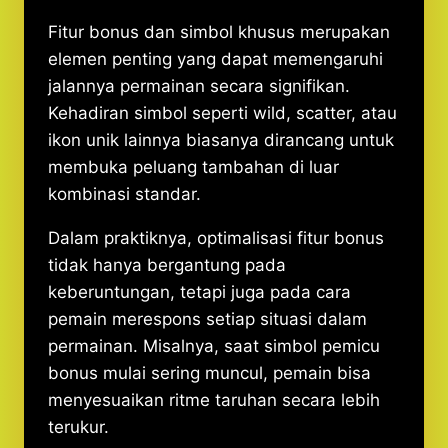
Fitur bonus dan simbol khusus merupakan
elemen penting yang dapat memengaruhi
jalannya permainan secara signifikan.
Kehadiran simbol seperti wild, scatter, atau
ikon unik lainnya biasanya dirancang untuk
membuka peluang tambahan di luar
kombinasi standar.
Dalam praktiknya, optimalisasi fitur bonus
tidak hanya bergantung pada
keberuntungan, tetapi juga pada cara
pemain merespons setiap situasi dalam
permainan. Misalnya, saat simbol pemicu
bonus mulai sering muncul, pemain bisa
menyesuaikan ritme taruhan secara lebih
terukur.