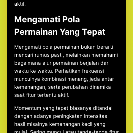
aktif.
Mengamati Pola
Permainan Yang Tepat
Mengamati pola permainan bukan berarti
mencari rumus pasti, melainkan memahami
bagaimana alur permainan berjalan dari
waktu ke waktu. Perhatikan frekuensi
munculnya kombinasi menang, jeda antar
kemenangan, serta perubahan dinamika
saat fitur tertentu aktif.
Momentum yang tepat biasanya ditandai
dengan adanya peningkatan intensitas
hasil misalnya kemenangan kecil yang
mulai. Sering muncul atau tanda-tanda fitur