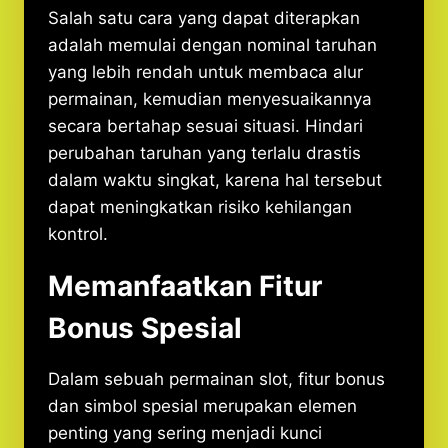
Salah satu cara yang dapat diterapkan
adalah memulai dengan nominal taruhan
yang lebih rendah untuk membaca alur
permainan, kemudian menyesuaikannya
secara bertahap sesuai situasi. Hindari
perubahan taruhan yang terlalu drastis
dalam waktu singkat, karena hal tersebut
dapat meningkatkan risiko kehilangan
kontrol.
Memanfaatkan Fitur
Bonus Spesial
Dalam sebuah permainan slot, fitur bonus
dan simbol spesial merupakan elemen
penting yang sering menjadi kunci