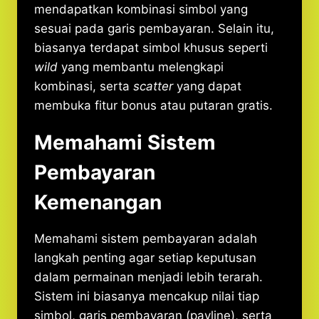
mendapatkan kombinasi simbol yang
sesuai pada garis pembayaran. Selain itu,
biasanya terdapat simbol khusus seperti
wild
yang membantu melengkapi
kombinasi, serta
scatter
yang dapat
membuka fitur bonus atau putaran gratis.
Memahami Sistem
Pembayaran
Kemenangan
Memahami sistem pembayaran adalah
langkah penting agar setiap keputusan
dalam permainan menjadi lebih terarah.
Sistem ini biasanya mencakup nilai tiap
simbol, garis pembayaran (payline), serta