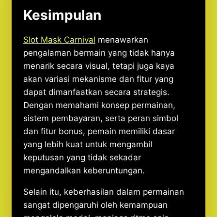
Kesimpulan
Slot Mask Carnival
menawarkan
pengalaman bermain yang tidak hanya
menarik secara visual, tetapi juga kaya
akan variasi mekanisme dan fitur yang
dapat dimanfaatkan secara strategis.
Dengan memahami konsep permainan,
sistem pembayaran, serta peran simbol
dan fitur bonus, pemain memiliki dasar
yang lebih kuat untuk mengambil
keputusan yang tidak sekadar
mengandalkan keberuntungan.
Selain itu, keberhasilan dalam permainan
sangat dipengaruhi oleh kemampuan