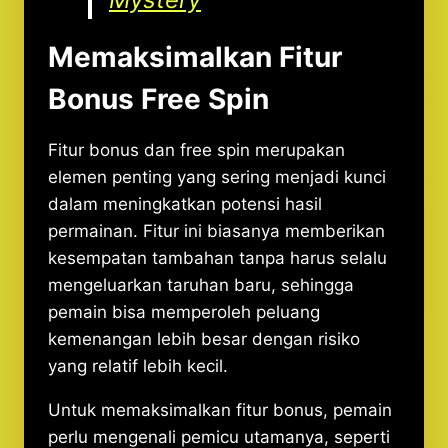
Memaksimalkan Fitur
Bonus Free Spin
Fitur bonus dan free spin merupakan
elemen penting yang sering menjadi kunci
dalam meningkatkan potensi hasil
permainan. Fitur ini biasanya memberikan
kesempatan tambahan tanpa harus selalu
mengeluarkan taruhan baru, sehingga
pemain bisa memperoleh peluang
kemenangan lebih besar dengan risiko
yang relatif lebih kecil.
Untuk memaksimalkan fitur bonus, pemain
perlu mengenali pemicu utamanya, seperti