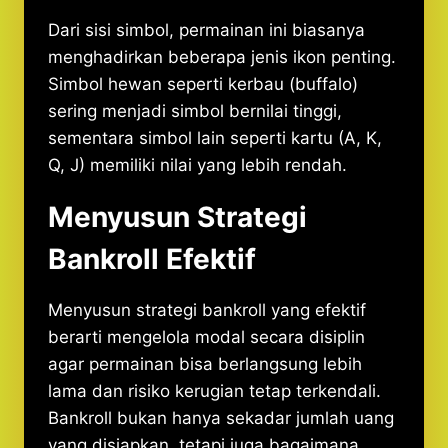
Dari sisi simbol, permainan ini biasanya
menghadirkan beberapa jenis ikon penting.
Simbol hewan seperti kerbau (buffalo)
sering menjadi simbol bernilai tinggi,
sementara simbol lain seperti kartu (A, K,
Q, J) memiliki nilai yang lebih rendah.
Menyusun Strategi
Bankroll Efektif
Menyusun strategi bankroll yang efektif
berarti mengelola modal secara disiplin
agar permainan bisa berlangsung lebih
lama dan risiko kerugian tetap terkendali.
Bankroll bukan hanya sekadar jumlah uang
yang disiapkan, tetapi juga bagaimana