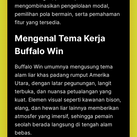
mengombinasikan pengelolaan modal,
pemilihan pola bermain, serta pemahaman
fitur yang tersedia.
Mengenal Tema Kerja
Buffalo Win
Buffalo Win umumnya mengusung tema
alam liar khas padang rumput Amerika
Utara, dengan latar pegunungan, langit
terbuka, dan nuansa petualangan yang
kuat. Elemen visual seperti kawanan bison,
elang, dan hewan liar lainnya memberikan
atmosfer yang imersif, sehingga pemain
seolah berada langsung di tengah alam
bebas.