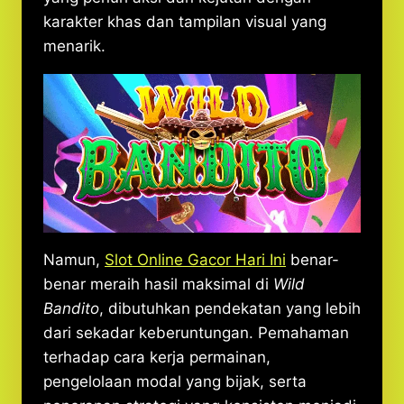
karakter khas dan tampilan visual yang
menarik.
Namun,
Slot Online Gacor Hari Ini
benar-
benar meraih hasil maksimal di
Wild
Bandito
, dibutuhkan pendekatan yang lebih
dari sekadar keberuntungan. Pemahaman
terhadap cara kerja permainan,
pengelolaan modal yang bijak, serta