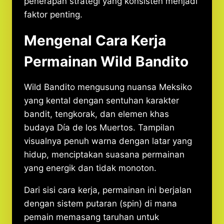
penerapan strategi yang konsisten menjadi
faktor penting.
Mengenal Cara Kerja
Permainan Wild Bandito
Wild Bandito mengusung nuansa Meksiko
yang kental dengan sentuhan karakter
bandit, tengkorak, dan elemen khas
budaya Día de los Muertos. Tampilan
visualnya penuh warna dengan latar yang
hidup, menciptakan suasana permainan
yang energik dan tidak monoton.
Dari sisi cara kerja, permainan ini berjalan
dengan sistem putaran (spin) di mana
pemain memasang taruhan untuk