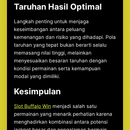
Taruhan Hasil Optimal
Langkah penting untuk menjaga
keseimbangan antara peluang
kemenangan dan risiko yang dihadapi. Pola
taruhan yang tepat bukan berarti selalu
memasang nilai tinggi, melainkan
menyesuaikan besaran taruhan dengan
kondisi permainan serta kemampuan
modal yang dimiliki.
Kesimpulan
Slot Buffalo Win
menjadi salah satu
permainan yang menarik perhatian karena
menghadirkan kombinasi antara potensi
jackpot besar dan pengalaman bermain