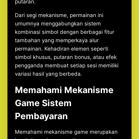
putaran.
Dari segi mekanisme, permainan ini
umumnya menggabungkan sistem
kombinasi simbol dengan berbagai fitur
tambahan yang memperkaya alur
permainan. Kehadiran elemen seperti
simbol khusus, putaran bonus, atau efek
pengganda membuat setiap sesi memiliki
variasi hasil yang berbeda.
Memahami Mekanisme
Game Sistem
Pembayaran
Memahami mekanisme game merupakan