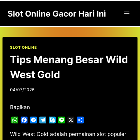
Skip
Slot Online Gacor Hari Ini
to
content
SLOT ONLINE
Tips Menang Besar Wild
West Gold
04/07/2026
Bagikan
W
F
M
T
S
L
X
S
h
a
e
e
k
i
h
a
c
s
l
y
n
a
Wild West Gold adalah permainan slot populer