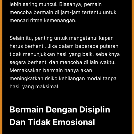
lebih sering muncul. Biasanya, pemain
mencoba bermain di jam-jam tertentu untuk
mencari ritme kemenangan.
Selain itu, penting untuk mengetahui kapan
harus berhenti. Jika dalam beberapa putaran
tidak menunjukkan hasil yang baik, sebaiknya
segera berhenti dan mencoba di lain waktu.
Memaksakan bermain hanya akan
meningkatkan risiko kehilangan modal tanpa
hasil yang maksimal.
Bermain Dengan Disiplin
Dan Tidak Emosional