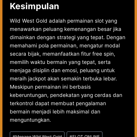
Kesimpulan
Wild West Gold adalah permainan slot yang
menawarkan peluang kemenangan besar jika
dimainkan dengan strategi yang tepat. Dengan
memahami pola permainan, mengatur modal
secara bijak, memanfaatkan fitur free spin,
memilih waktu bermain yang tepat, serta
menjaga disiplin dan emosi, peluang untuk
meraih jackpot akan semakin terbuka lebar.
Meskipun permainan ini berbasis
keberuntungan, pendekatan yang cerdas dan
terkontrol dapat membuat pengalaman
bermain menjadi lebih maksimal dan
menguntungkan.
Post
#
Menang Wild West Gold
#
SLOT ONLINE