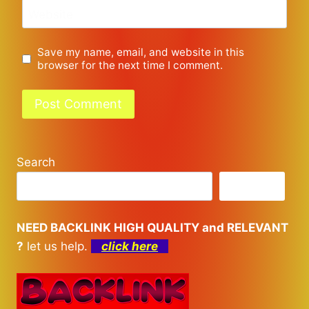
Website
Save my name, email, and website in this
browser for the next time I comment.
Search
Search
NEED BACKLINK HIGH QUALITY and RELEVANT
?
let us help.
click here