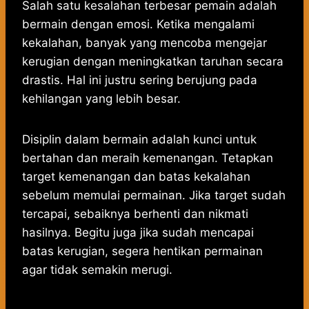
Salah satu kesalahan terbesar pemain adalah
bermain dengan emosi. Ketika mengalami
kekalahan, banyak yang mencoba mengejar
kerugian dengan meningkatkan taruhan secara
drastis. Hal ini justru sering berujung pada
kehilangan yang lebih besar.
Disiplin dalam bermain adalah kunci untuk
bertahan dan meraih kemenangan. Tetapkan
target kemenangan dan batas kekalahan
sebelum memulai permainan. Jika target sudah
tercapai, sebaiknya berhenti dan nikmati
hasilnya. Begitu juga jika sudah mencapai
batas kerugian, segera hentikan permainan
agar tidak semakin merugi.