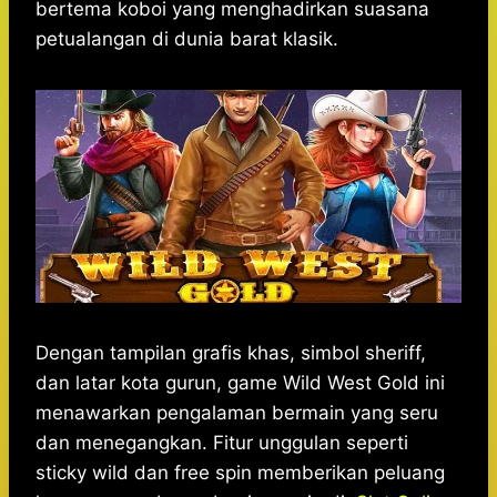
t
e
s
e
p
e
r
bertema koboi yang menghadirkan suasana
s
b
e
g
e
e
petualangan di dunia barat klasik.
A
o
n
r
p
o
g
a
p
k
e
m
r
Dengan tampilan grafis khas, simbol sheriff,
dan latar kota gurun, game Wild West Gold ini
menawarkan pengalaman bermain yang seru
dan menegangkan. Fitur unggulan seperti
sticky wild dan free spin memberikan peluang