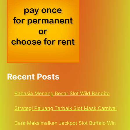
Recent Posts
Rahasia Menang Besar Slot Wild Bandito
Strategi Peluang Terbaik Slot Mask Carnival
Cara Maksimalkan Jackpot Slot Buffalo Win