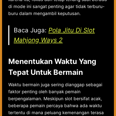
di mode ini sangat penting agar tidak terburu-
buru dalam mengambil keputusan.
Baca Juga:
Pola Jitu Di Slot
Mahjong Ways 2
Menentukan Waktu Yang
Tepat Untuk Bermain
Waktu bermain juga sering dianggap sebagai
faktor penting oleh banyak pemain
berpengalaman. Meskipun slot bersifat acak,
beberapa pemain percaya bahwa ada waktu
tertentu di mana peluang kemenangan terasa