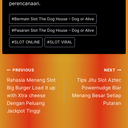
perencanaan.
Post
#
Bermain Slot The Dog House – Dog or Alive
Tags:
#
Pasaran Slot The Dog House – Dog or Alive
#
SLOT ONLINE
#
SLOT VIRAL
Post
PREVIOUS
NEXT
Rahasia Menang Slot
Tips Jitu Slot Aztec
navigation
Big Burger Load it up
Powernudge Biar
with Xtra cheese
Menang Besar Setiap
Dengan Peluang
Putaran
Jackpot Tinggi