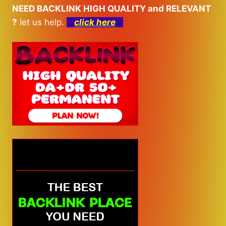
NEED BACKLINK HIGH QUALITY and RELEVANT
?
let us help.
click here