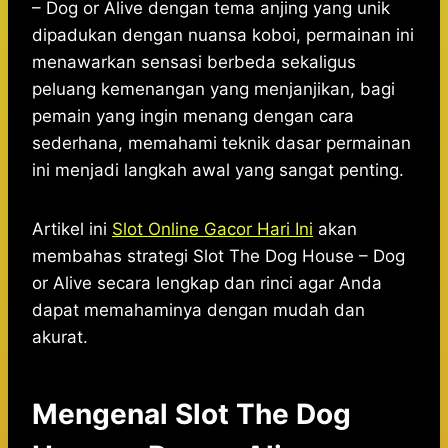
– Dog or Alive dengan tema anjing yang unik
dipadukan dengan nuansa koboi, permainan ini
menawarkan sensasi berbeda sekaligus
peluang kemenangan yang menjanjikan, bagi
pemain yang ingin menang dengan cara
sederhana, memahami teknik dasar permainan
ini menjadi langkah awal yang sangat penting.
Artikel ini
Slot Online Gacor Hari Ini
akan
membahas strategi Slot The Dog House – Dog
or Alive secara lengkap dan rinci agar Anda
dapat memahaminya dengan mudah dan
akurat.
Mengenal Slot The Dog