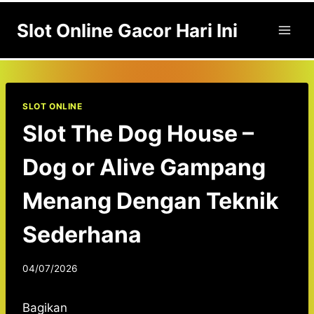
Skip
Slot Online Gacor Hari Ini
to
content
SLOT ONLINE
Slot The Dog House –
Dog or Alive Gampang
Menang Dengan Teknik
Sederhana
04/07/2026
Bagikan