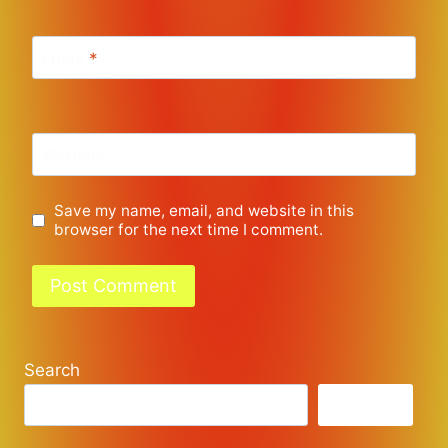
Email
*
Website
Save my name, email, and website in this
browser for the next time I comment.
Search
Search