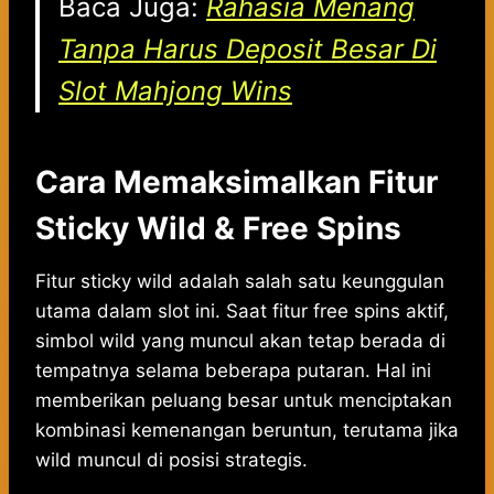
Baca Juga:
Rahasia Menang
Tanpa Harus Deposit Besar Di
Slot Mahjong Wins
Cara Memaksimalkan Fitur
Sticky Wild & Free Spins
Fitur sticky wild adalah salah satu keunggulan
utama dalam slot ini. Saat fitur free spins aktif,
simbol wild yang muncul akan tetap berada di
tempatnya selama beberapa putaran. Hal ini
memberikan peluang besar untuk menciptakan
kombinasi kemenangan beruntun, terutama jika
wild muncul di posisi strategis.