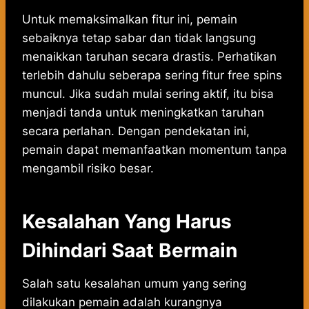
Untuk memaksimalkan fitur ini, pemain
sebaiknya tetap sabar dan tidak langsung
menaikkan taruhan secara drastis. Perhatikan
terlebih dahulu seberapa sering fitur free spins
muncul. Jika sudah mulai sering aktif, itu bisa
menjadi tanda untuk meningkatkan taruhan
secara perlahan. Dengan pendekatan ini,
pemain dapat memanfaatkan momentum tanpa
mengambil risiko besar.
Kesalahan Yang Harus
Dihindari Saat Bermain
Salah satu kesalahan umum yang sering
dilakukan pemain adalah kurangnya