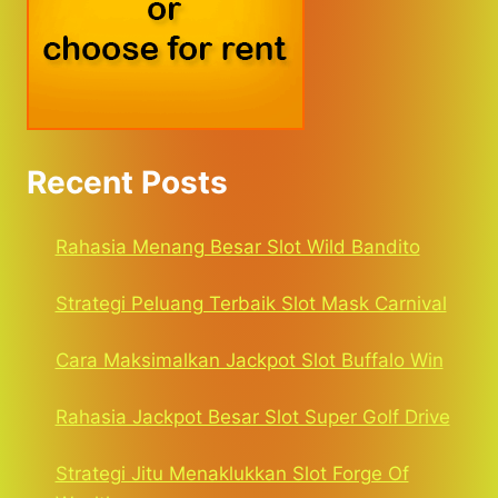
Recent Posts
Rahasia Menang Besar Slot Wild Bandito
Strategi Peluang Terbaik Slot Mask Carnival
Cara Maksimalkan Jackpot Slot Buffalo Win
Rahasia Jackpot Besar Slot Super Golf Drive
Strategi Jitu Menaklukkan Slot Forge Of