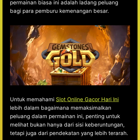
t
e
s
e
p
e
r
permainan biasa ini adalah ladang peluang
s
b
e
g
e
e
bagi para pemburu kemenangan besar.
A
o
n
r
p
o
g
a
p
k
e
m
r
Untuk memahami
Slot Online Gacor Hari Ini
lebih dalam bagaimana memaksimalkan
peluang dalam permainan ini, penting untuk
melihat bukan hanya dari sisi keberuntungan,
tetapi juga dari pendekatan yang lebih terarah.