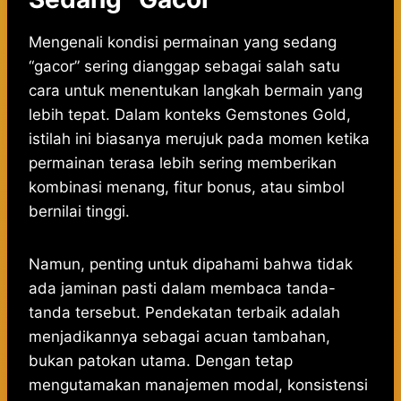
Mengenali kondisi permainan yang sedang
“gacor” sering dianggap sebagai salah satu
cara untuk menentukan langkah bermain yang
lebih tepat. Dalam konteks Gemstones Gold,
istilah ini biasanya merujuk pada momen ketika
permainan terasa lebih sering memberikan
kombinasi menang, fitur bonus, atau simbol
bernilai tinggi.
Namun, penting untuk dipahami bahwa tidak
ada jaminan pasti dalam membaca tanda-
tanda tersebut. Pendekatan terbaik adalah
menjadikannya sebagai acuan tambahan,
bukan patokan utama. Dengan tetap
mengutamakan manajemen modal, konsistensi