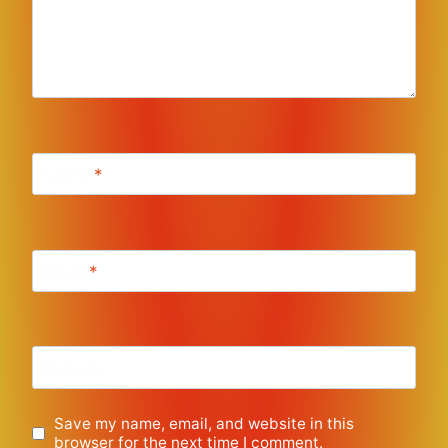
Name
*
Email
*
Website
Save my name, email, and website in this
browser for the next time I comment.