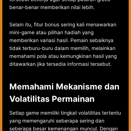
benar-benar memberikan nilai lebih.
Selain itu, fitur bonus sering kali menawarkan
mini-game atau pilihan hadiah yang
memberikan variasi hasil. Pemain sebaiknya
tidak terburu-buru dalam memilih, melainkan
memahami pola atau kemungkinan hasil yang
ditawarkan jika tersedia informasi tersebut.
Memahami Mekanisme dan
Volatilitas Permainan
Setiap game memiliki tingkat volatilitas tertentu
yang memengaruhi seberapa sering dan
seberapa besar kemenangan muncul. Dengan