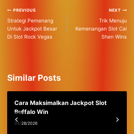
Post
PREVIOUS
NEXT
Strategi Pemenang
Trik Menuju
navigation
Untuk Jackpot Besar
Kemenangan Slot Cai
Di Slot Rock Vegas
Shen Wins
Similar Posts
Cara Maksimalkan Jackpot Slot
Buffalo Win
04/28/2026