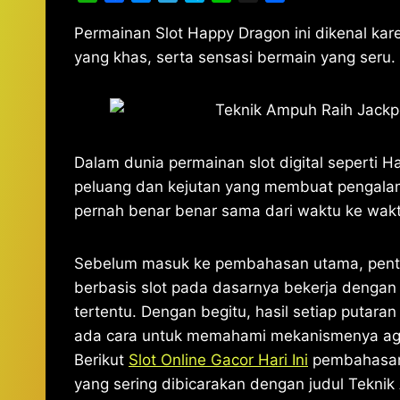
h
a
e
e
k
i
h
a
c
s
l
y
n
a
Permainan Slot Happy Dragon ini dikenal kar
t
e
s
e
p
e
r
yang khas, serta sensasi bermain yang seru.
s
b
e
g
e
e
A
o
n
r
p
o
g
a
p
k
e
m
r
Dalam dunia permainan slot digital seperti 
peluang dan kejutan yang membuat pengalam
pernah benar benar sama dari waktu ke wakt
Sebelum masuk ke pembahasan utama, pen
berbasis slot pada dasarnya bekerja dengan 
tertentu. Dengan begitu, hasil setiap putaran
ada cara untuk memahami mekanismenya agar
Berikut
Slot Online Gacor Hari Ini
pembahasan 
yang sering dibicarakan dengan judul Tekni