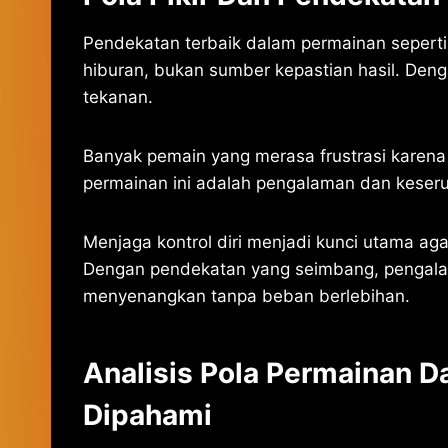
Pendekatan terbaik dalam permainan sepert
hiburan, bukan sumber kepastian hasil. Denga
tekanan.
Banyak pemain yang merasa frustrasi karena te
permainan ini adalah pengalaman dan keserua
Menjaga kontrol diri menjadi kunci utama ag
Dengan pendekatan yang seimbang, pengalam
menyenangkan tanpa beban berlebihan.
Analisis Pola Permainan D
Dipahami