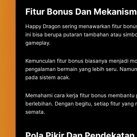
Fitur Bonus Dan Mekanis
Happy Dragon sering menawarkan fitur bonus
ini bisa berupa putaran tambahan atau simb
gameplay.
Kemunculan fitur bonus biasanya menjadi m
pengalaman bermain yang lebih seru. Namun t
pada sistem acak.
Memahami cara kerja fitur bonus membantu 
berlebihan. Dengan begitu, setiap fitur yan
semata.
Pola Pikir Dan Pendekatan