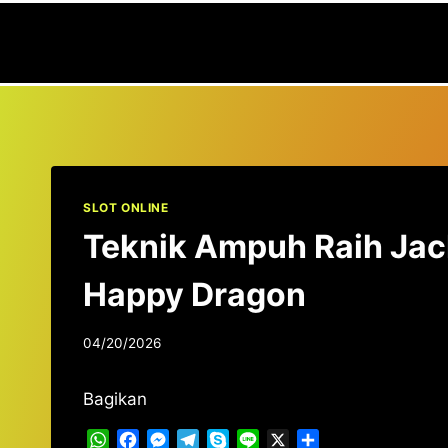
Skip
to
content
SLOT ONLINE
Teknik Ampuh Raih Jac
Happy Dragon
04/20/2026
Bagikan
W
F
M
T
S
L
X
S