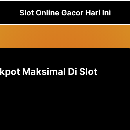
Slot Online Gacor Hari Ini
kpot Maksimal Di Slot