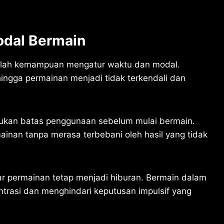
odal Bermain
dalah kemampuan mengatur waktu dan modal.
ingga permainan menjadi tidak terkendali dan
tukan batas penggunaan sebelum mulai bermain.
ainan tanpa merasa terbebani oleh hasil yang tidak
gar permainan tetap menjadi hiburan. Bermain dalam
trasi dan menghindari keputusan impulsif yang