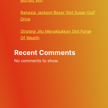
Buffalo Win
Rahasia Jackpot Besar Slot Super Golf
Drive
Strategi Jitu Menaklukkan Slot Forge
Of Wealth
Recent Comments
No comments to show.