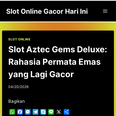
Skip
Slot Online Gacor Hari Ini
to
content
SLOT ONLINE
Slot Aztec Gems Deluxe:
Rahasia Permata Emas
yang Lagi Gacor
04/20/2026
Bagikan
W
F
M
T
S
L
X
S