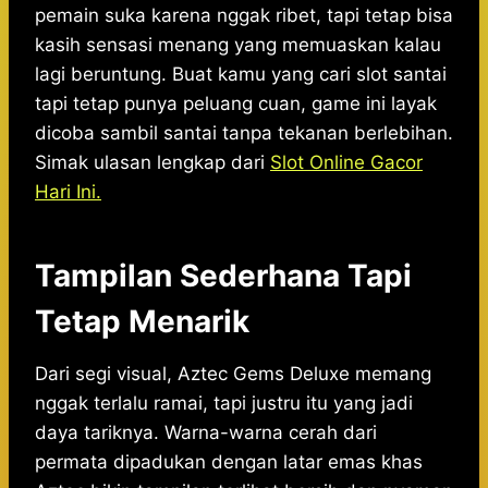
pemain suka karena nggak ribet, tapi tetap bisa
kasih sensasi menang yang memuaskan kalau
lagi beruntung. Buat kamu yang cari slot santai
tapi tetap punya peluang cuan, game ini layak
dicoba sambil santai tanpa tekanan berlebihan.
Simak ulasan lengkap dari
Slot Online Gacor
Hari Ini.
Tampilan Sederhana Tapi
Tetap Menarik
Dari segi visual, Aztec Gems Deluxe memang
nggak terlalu ramai, tapi justru itu yang jadi
daya tariknya. Warna-warna cerah dari
permata dipadukan dengan latar emas khas