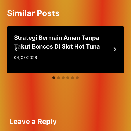
Similar Posts
Strategi Bermain Aman Tanpa
Takut Boncos Di Slot Hot Tuna
04/05/2026
Leave a Reply