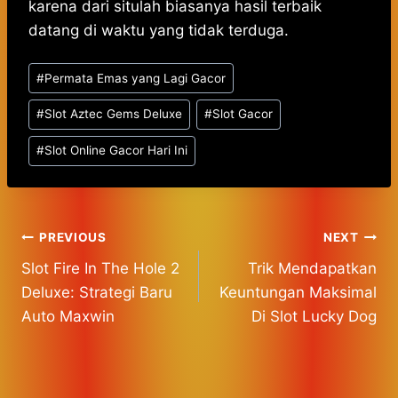
karena dari situlah biasanya hasil terbaik
datang di waktu yang tidak terduga.
Post
#
Permata Emas yang Lagi Gacor
Tags:
#
Slot Aztec Gems Deluxe
#
Slot Gacor
#
Slot Online Gacor Hari Ini
Post
PREVIOUS
NEXT
Slot Fire In The Hole 2
Trik Mendapatkan
navigation
Deluxe: Strategi Baru
Keuntungan Maksimal
Auto Maxwin
Di Slot Lucky Dog