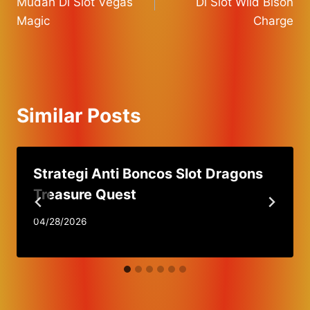
Mudah Di Slot Vegas
Di Slot Wild Bison
Magic
Charge
Similar Posts
Strategi Anti Boncos Slot Dragons
Treasure Quest
04/28/2026