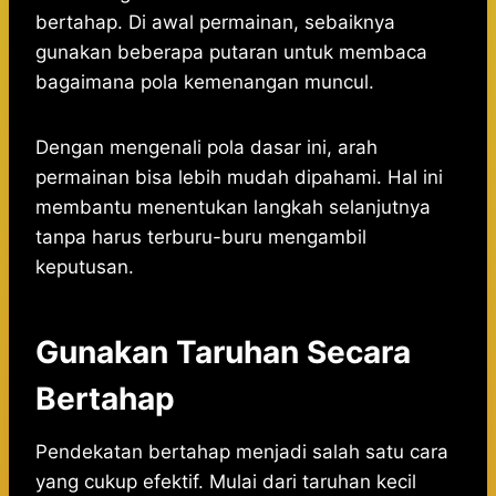
bertahap. Di awal permainan, sebaiknya
gunakan beberapa putaran untuk membaca
bagaimana pola kemenangan muncul.
Dengan mengenali pola dasar ini, arah
permainan bisa lebih mudah dipahami. Hal ini
membantu menentukan langkah selanjutnya
tanpa harus terburu-buru mengambil
keputusan.
Gunakan Taruhan Secara
Bertahap
Pendekatan bertahap menjadi salah satu cara
yang cukup efektif. Mulai dari taruhan kecil