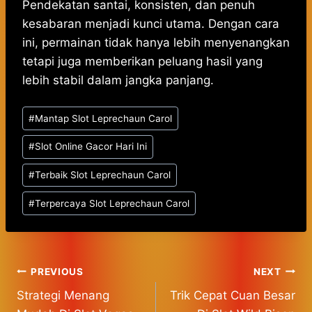
Pendekatan santai, konsisten, dan penuh
kesabaran menjadi kunci utama. Dengan cara
ini, permainan tidak hanya lebih menyenangkan
tetapi juga memberikan peluang hasil yang
lebih stabil dalam jangka panjang.
Post
#
Mantap Slot Leprechaun Carol
Tags:
#
Slot Online Gacor Hari Ini
#
Terbaik Slot Leprechaun Carol
#
Terpercaya Slot Leprechaun Carol
Post
PREVIOUS
NEXT
Strategi Menang
Trik Cepat Cuan Besar
navigation