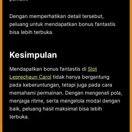
Dengan memperhatikan detail tersebut,
peluang untuk mendapatkan bonus fantastis
bisa lebih terbuka.
Kesimpulan
Mendapatkan bonus fantastis di
Slot
Leprechaun Carol
tidak hanya bergantung
pada keberuntungan, tetapi juga pada cara
memahami permainan. Dengan mengenali pola,
menjaga ritme, serta mengelola modal dengan
baik, peluang hasil maksimal bisa lebih
terbuka.