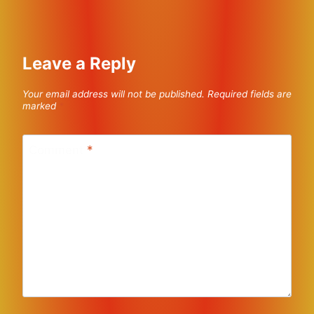
Leave a Reply
Your email address will not be published.
Required fields are
marked
*
Comment
*