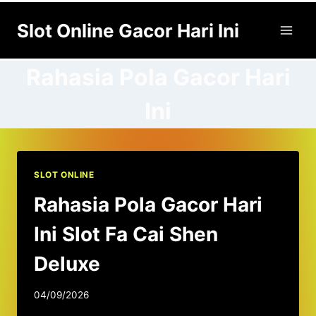
Skip
Slot Online Gacor Hari Ini
to
content
Rahasia Pola Gacor Hari
Ini
SLOT ONLINE
Rahasia Pola Gacor Hari
Ini Slot Fa Cai Shen
Deluxe
04/09/2026