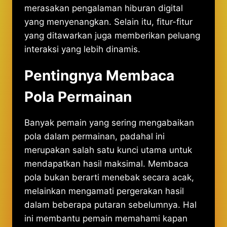
merasakan pengalaman hiburan digital
yang menyenangkan. Selain itu, fitur-fitur
yang ditawarkan juga memberikan peluang
interaksi yang lebih dinamis.
Pentingnya Membaca
Pola Permainan
Banyak pemain yang sering mengabaikan
pola dalam permainan, padahal ini
merupakan salah satu kunci utama untuk
mendapatkan hasil maksimal. Membaca
pola bukan berarti menebak secara acak,
melainkan mengamati pergerakan hasil
dalam beberapa putaran sebelumnya. Hal
ini membantu pemain memahami kapan