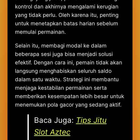
kontrol dan akhirnya mengalami kerugian
yang tidak perlu. Oleh karena itu, penting
untuk menetapkan batas harian sebelum
memulai permainan.
Selain itu, membagi modal ke dalam
beberapa sesi juga bisa menjadi solusi
efektif. Dengan cara ini, pemain tidak akan
langsung menghabiskan seluruh saldo
dalam satu waktu. Strategi ini membantu
menjaga kestabilan permainan serta
memberikan kesempatan lebih besar untuk
menemukan pola gacor yang sedang aktif.
Baca Juga:
Tips Jitu
Slot Aztec