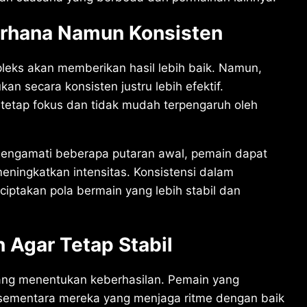
erhana Namun Konsisten
eks akan memberikan hasil lebih baik. Namun,
an secara konsisten justru lebih efektif.
tetap fokus dan tidak mudah terpengaruh oleh
 mengamati beberapa putaran awal, pemain dapat
ningkatkan intensitas. Konsistensi dalam
iptakan pola bermain yang lebih stabil dan
 Agar Tetap Stabil
 yang menentukan keberhasilan. Pemain yang
 sementara mereka yang menjaga ritme dengan baik