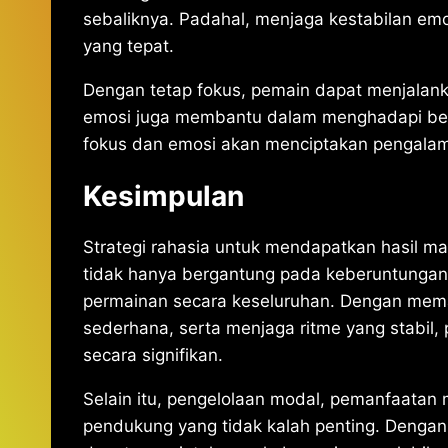
sebaliknya. Padahal, menjaga kestabilan em
yang tepat.
Dengan tetap fokus, pemain dapat menjalankan 
emosi juga membantu dalam menghadapi berb
fokus dan emosi akan menciptakan pengalam
Kesimpulan
Strategi rahasia untuk mendapatkan hasil m
tidak hanya bergantung pada keberuntungan
permainan secara keseluruhan. Dengan mema
sederhana, serta menjaga ritme yang stabil
secara signifikan.
Selain itu, pengelolaan modal, pemanfaatan 
pendukung yang tidak kalah penting. Deng