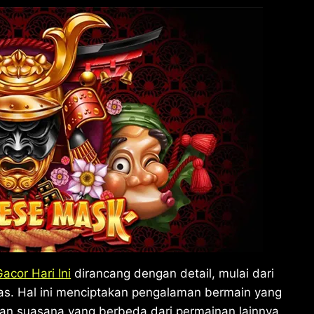
Gacor Hari Ini
dirancang dengan detail, mulai dari
has. Hal ini menciptakan pengalaman bermain yang
kan suasana yang berbeda dari permainan lainnya.