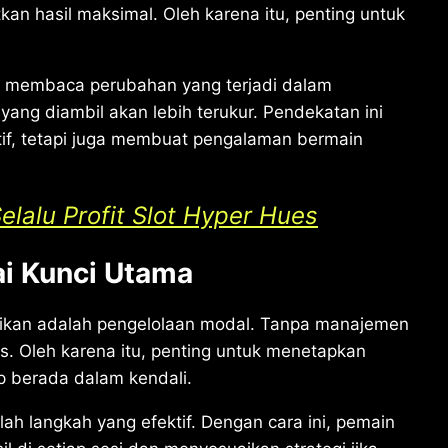
an hasil maksimal. Oleh karena itu, penting untuk
 membaca perubahan yang terjadi dalam
yang diambil akan lebih terukur. Pendekatan ini
tif, tetapi juga membuat pengalaman bermain
Selalu Profit Slot Hyper Hues
i Kunci Utama
abaikan adalah pengelolaan modal. Tanpa manajemen
is. Oleh karena itu, penting untuk menetapkan
p berada dalam kendali.
h langkah yang efektif. Dengan cara ini, pemain