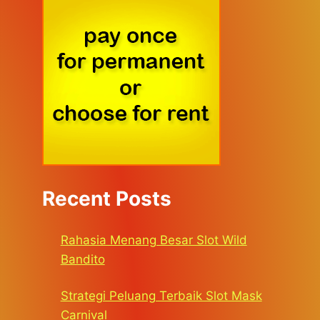
Recent Posts
Rahasia Menang Besar Slot Wild
Bandito
Strategi Peluang Terbaik Slot Mask
Carnival