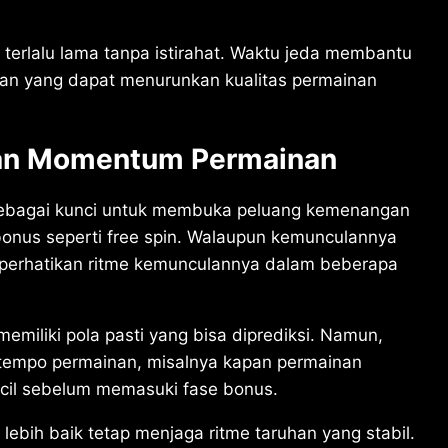
 terlalu lama tanpa istirahat. Waktu jeda membantu
an yang dapat menurunkan kualitas permainan
Dan Momentum Permainan
 sebagai kunci untuk membuka peluang kemenangan
bonus seperti free spin. Walaupun kemunculannya
perhatikan ritme kemunculannya dalam beberapa
emiliki pola pasti yang bisa diprediksi. Namun,
 tempo permainan, misalnya kapan permainan
ecil sebelum memasuki fase bonus.
lebih baik tetap menjaga ritme taruhan yang stabil.