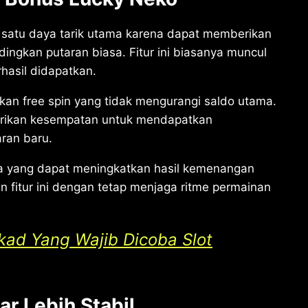
 satu daya tarik utama karena dapat memberikan
ngkan putaran biasa. Fitur ini biasanya muncul
rhasil didapatkan.
kan free spin yang tidak mengurangi saldo utama.
rikan kesempatan untuk mendapatkan
ran baru.
nda yang dapat meningkatkan hasil kemenangan
n fitur ini dengan tetap menjaga ritme permainan
kad Yang Wajib Dicoba Slot
r Lebih Stabil