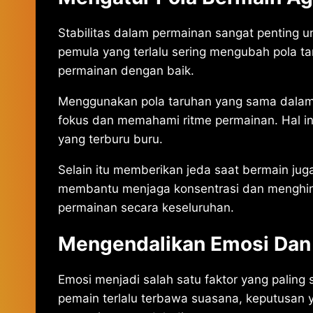
Stabilitas dalam permainan sangat penting u
pemula yang terlalu sering mengubah pola ta
permainan dengan baik.
Menggunakan pola taruhan yang sama dalam
fokus dan memahami ritme permainan. Hal in
yang terburu buru.
Selain itu memberikan jeda saat bermain juga
membantu menjaga konsentrasi dan menghind
permainan secara keseluruhan.
Mengendalikan Emosi Dan
Emosi menjadi salah satu faktor yang paling
pemain terlalu terbawa suasana, keputusan ya