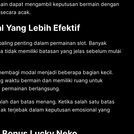
emain dapat mengambil keputusan bermain dengan
 secara acak.
l Yang Lebih Efektif
aling penting dalam permainan slot. Banyak
 tidak memiliki batasan yang jelas sebelum mulai
membagi modal menjadi beberapa bagian kecil.
g waktu bermain dan memiliki ruang untuk
a permainan berlangsung.
alah dan batas menang. Ketika salah satu batas
idak terjebak dalam keputusan emosional yang
 Bonus Lucky Neko