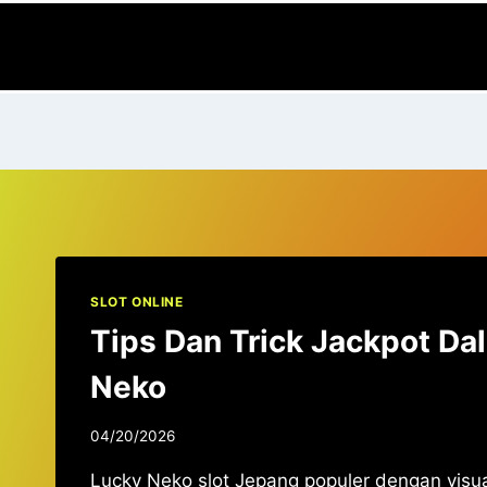
Skip
to
content
SLOT ONLINE
Tips Dan Trick Jackpot Da
Neko
04/20/2026
Lucky Neko slot Jepang populer dengan visua