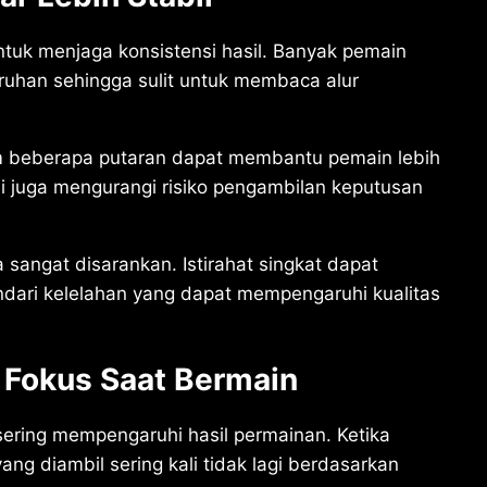
ntuk menjaga konsistensi hasil. Banyak pemain
ruhan sehingga sulit untuk membaca alur
 beberapa putaran dapat membantu pemain lebih
i juga mengurangi risiko pengambilan keputusan
 sangat disarankan. Istirahat singkat dapat
ari kelelahan yang dapat mempengaruhi kualitas
 Fokus Saat Bermain
 sering mempengaruhi hasil permainan. Ketika
ng diambil sering kali tidak lagi berdasarkan