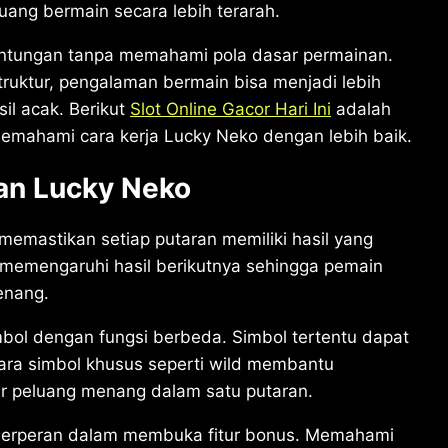
ang bermain secara lebih terarah.
ntungan tanpa memahami pola dasar permainan.
ruktur, pengalaman bermain bisa menjadi lebih
il acak. Berikut
Slot Online Gacor Hari Ini
adalah
emahami cara kerja Lucky Neko dengan lebih baik.
an Lucky Neko
mastikan setiap putaran memiliki hasil yang
k memengaruhi hasil berikutnya sehingga pemain
enang.
mbol dengan fungsi berbeda. Simbol tertentu dapat
a simbol khusus seperti wild membantu
r peluang menang dalam satu putaran.
ng berperan dalam membuka fitur bonus. Memahami