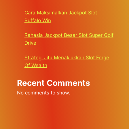
Cara Maksimalkan Jackpot Slot
Buffalo Win
Rahasia Jackpot Besar Slot Super Golf
Drive
Strategi Jitu Menaklukkan Slot Forge
Of Wealth
Recent Comments
No comments to show.