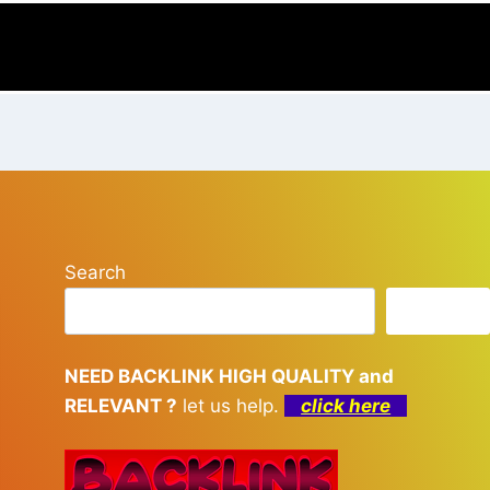
Search
Search
NEED BACKLINK HIGH QUALITY and
RELEVANT ?
let us help.
click here