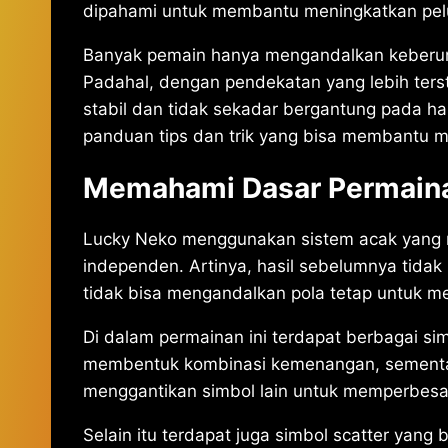
dipahami untuk membantu meningkatkan pelu
Banyak pemain hanya mengandalkan keberu
Padahal, dengan pendekatan yang lebih terst
stabil dan tidak sekadar bergantung pada has
panduan tips dan trik yang bisa membantu m
Memahami Dasar Permain
Lucky Neko menggunakan sistem acak yang me
independen. Artinya, hasil sebelumnya tida
tidak bisa mengandalkan pola tetap untuk m
Di dalam permainan ini terdapat berbagai si
membentuk kombinasi kemenangan, sementar
menggantikan simbol lain untuk memperbesa
Selain itu terdapat juga simbol scatter ya