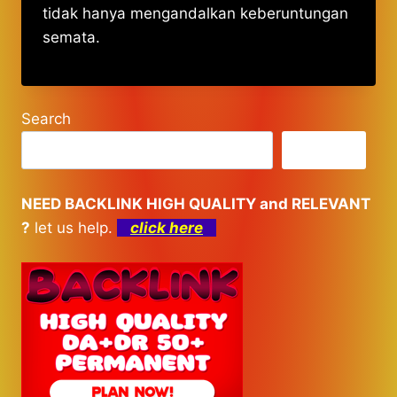
tidak hanya mengandalkan keberuntungan
semata.
Search
Search
NEED BACKLINK HIGH QUALITY and RELEVANT
?
let us help.
click here