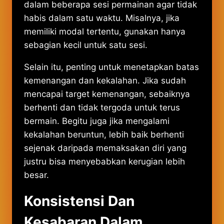
dalam beberapa sesi permainan agar tidak
habis dalam satu waktu. Misalnya, jika
memiliki modal tertentu, gunakan hanya
sebagian kecil untuk satu sesi.
Selain itu, penting untuk menetapkan batas
kemenangan dan kekalahan. Jika sudah
mencapai target kemenangan, sebaiknya
berhenti dan tidak tergoda untuk terus
bermain. Begitu juga jika mengalami
kekalahan beruntun, lebih baik berhenti
sejenak daripada memaksakan diri yang
justru bisa menyebabkan kerugian lebih
besar.
Konsistensi Dan
Kesabaran Dalam