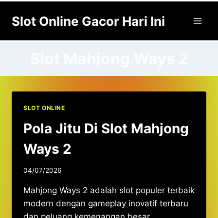
Skip
Slot Online Gacor Hari Ini
to
content
Slot Mahjong Ways 2
SLOT ONLINE
Pola Jitu Di Slot Mahjong
Ways 2
04/07/2026
Mahjong Ways 2 adalah slot populer terbaik
modern dengan gameplay inovatif terbaru
dan peluang kemenangan besar.