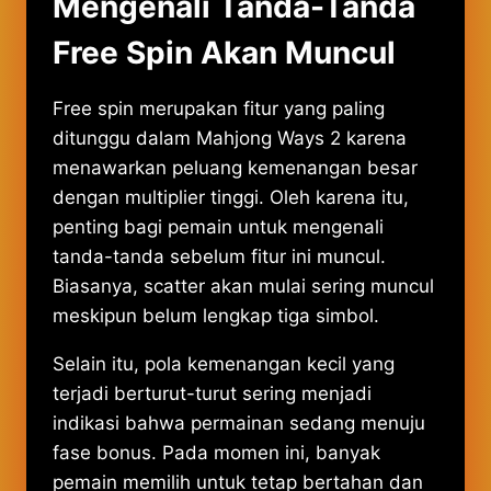
Mengenali Tanda-Tanda
Free Spin Akan Muncul
Free spin merupakan fitur yang paling
ditunggu dalam Mahjong Ways 2 karena
menawarkan peluang kemenangan besar
dengan multiplier tinggi. Oleh karena itu,
penting bagi pemain untuk mengenali
tanda-tanda sebelum fitur ini muncul.
Biasanya, scatter akan mulai sering muncul
meskipun belum lengkap tiga simbol.
Selain itu, pola kemenangan kecil yang
terjadi berturut-turut sering menjadi
indikasi bahwa permainan sedang menuju
fase bonus. Pada momen ini, banyak
pemain memilih untuk tetap bertahan dan