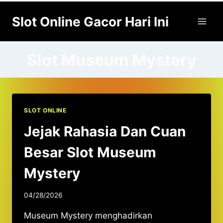
Skip
Slot Online Gacor Hari Ini
to
content
Slot Museum Mystery
SLOT ONLINE
Jejak Rahasia Dan Cuan
Besar Slot Museum
Mystery
04/28/2026
Museum Mystery menghadirkan