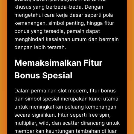
khusus yang berbeda-beda. Dengan
mengetahui cara kerja dasar seperti pola
kemenangan, simbol penting, hingga fitur
bonus yang tersedia, pemain dapat
menghindari kesalahan umum dan bermain
dengan lebih terarah.
Memaksimalkan Fitur
Bonus Spesial
Dalam permainan slot modern, fitur bonus
dan simbol spesial merupakan kunci utama
untuk meningkatkan peluang kemenangan
secara signifikan. Fitur seperti free spin,
multiplier, wild, dan scatter dirancang untuk
memberikan keuntungan tambahan di luar