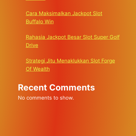
Cara Maksimalkan Jackpot Slot
Buffalo Win
Rahasia Jackpot Besar Slot Super Golf
Drive
Strategi Jitu Menaklukkan Slot Forge
Of Wealth
Recent Comments
No comments to show.