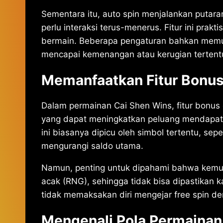
Sementara itu, auto spin menjalankan putara
perlu interaksi terus-menerus. Fitur ini prak
bermain. Beberapa pengaturan bahkan memung
mencapai kemenangan atau kerugian tertent
Memanfaatkan Fitur Bonus
Dalam permainan Cai Shen Wins, fitur bonus 
yang dapat meningkatkan peluang mendapatkan
ini biasanya dipicu oleh simbol tertentu, sep
mengurangi saldo utama.
Namun, penting untuk dipahami bahwa kemunc
acak (RNG), sehingga tidak bisa dipastikan 
tidak memaksakan diri mengejar free spin d
Mengenali Pola Permaina