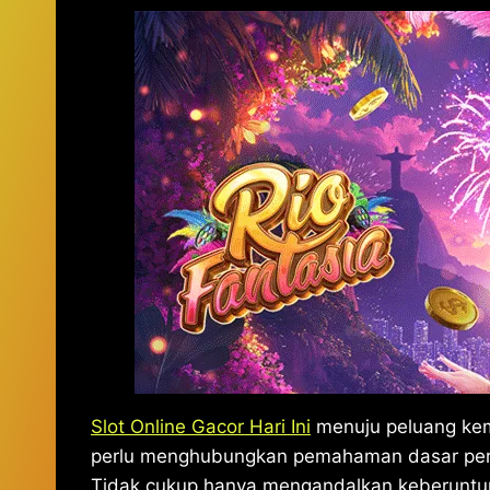
Slot Online Gacor Hari Ini
menuju peluang kem
perlu menghubungkan pemahaman dasar perm
Tidak cukup hanya mengandalkan keberuntunga