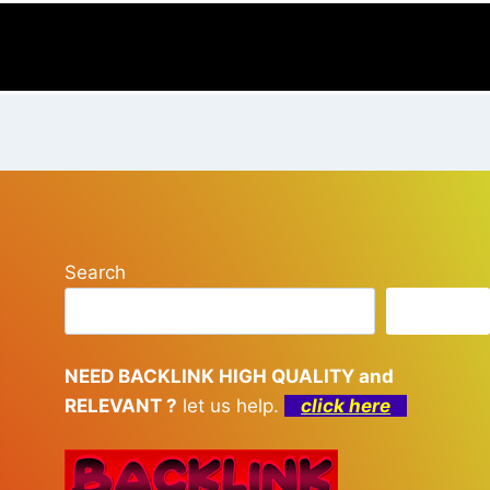
Search
Search
NEED BACKLINK HIGH QUALITY and
RELEVANT ?
let us help.
click here