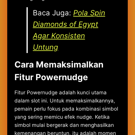
Baca Juga:
Pola Spin
Diamonds of Egypt
Agar Konsisten
Untung
Cara Memaksimalkan
Fitur Powernudge
Fitur Powernudge adalah kunci utama
dalam slot ini. Untuk memaksimalkannya,
pemain perlu fokus pada kombinasi simbol
yang sering memicu efek nudge. Ketika
simbol mulai bergerak dan menghasilkan
kemenangan beruntun, itu adalah momen