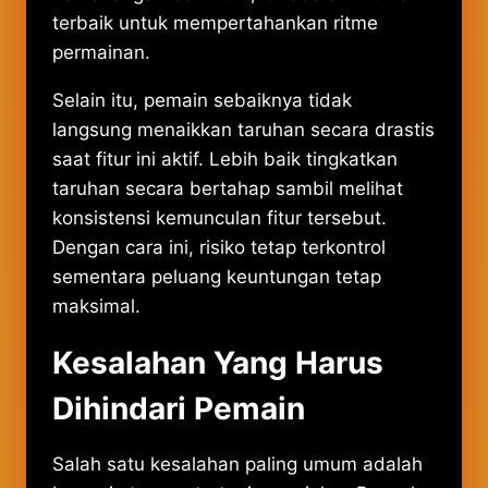
terbaik untuk mempertahankan ritme
permainan.
Selain itu, pemain sebaiknya tidak
langsung menaikkan taruhan secara drastis
saat fitur ini aktif. Lebih baik tingkatkan
taruhan secara bertahap sambil melihat
konsistensi kemunculan fitur tersebut.
Dengan cara ini, risiko tetap terkontrol
sementara peluang keuntungan tetap
maksimal.
Kesalahan Yang Harus
Dihindari Pemain
Salah satu kesalahan paling umum adalah