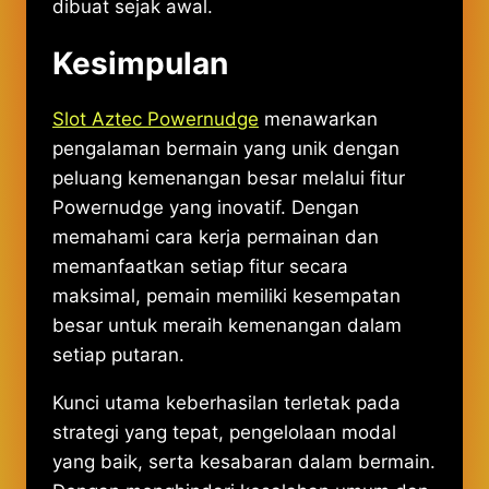
dibuat sejak awal.
Kesimpulan
Slot Aztec Powernudge
menawarkan
pengalaman bermain yang unik dengan
peluang kemenangan besar melalui fitur
Powernudge yang inovatif. Dengan
memahami cara kerja permainan dan
memanfaatkan setiap fitur secara
maksimal, pemain memiliki kesempatan
besar untuk meraih kemenangan dalam
setiap putaran.
Kunci utama keberhasilan terletak pada
strategi yang tepat, pengelolaan modal
yang baik, serta kesabaran dalam bermain.