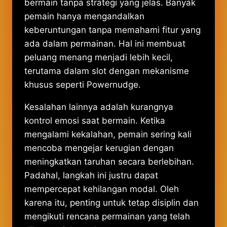
bermain tanpa strategi yang jelas. Banyak
pemain hanya mengandalkan
keberuntungan tanpa memahami fitur yang
ada dalam permainan. Hal ini membuat
peluang menang menjadi lebih kecil,
terutama dalam slot dengan mekanisme
khusus seperti Powernudge.
Kesalahan lainnya adalah kurangnya
kontrol emosi saat bermain. Ketika
mengalami kekalahan, pemain sering kali
mencoba mengejar kerugian dengan
meningkatkan taruhan secara berlebihan.
Padahal, langkah ini justru dapat
mempercepat kehilangan modal. Oleh
karena itu, penting untuk tetap disiplin dan
mengikuti rencana permainan yang telah