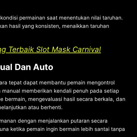
kondisi permainan saat menentukan nilai taruhan.
kan hasil yang konsisten, menaikkan taruhan
ng Terbaik Slot Mask Carnival
ual Dan Auto
cara tepat dapat membantu pemain mengontrol
in manual memberikan kendali penuh pada setiap
e bermain, mengevaluasi hasil secara berkala, dan
lanjutkan atau berhenti.
nyamanan dengan menjalankan putaran secara
guna ketika pemain ingin bermain lebih santai tanpa