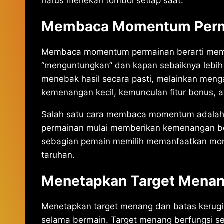
harus menekan tombol setiap saat.
Membaca Momentum Perma
Membaca momentum permainan berarti mema
“menguntungkan” dan kapan sebaiknya lebih b
menebak hasil secara pasti, melainkan menga
kemenangan kecil, kemunculan fitur bonus, at
Salah satu cara membaca momentum adalah
permainan mulai memberikan kemenangan beru
sebagian pemain memilih memanfaatkan mom
taruhan.
Menetapkan Target Menan
Menetapkan target menang dan batas kerugia
selama bermain. Target menang berfungsi s