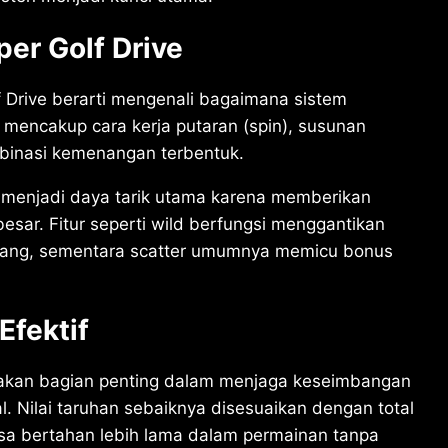
er Golf Drive
rive berarti mengenali bagaimana sistem
ni mencakup cara kerja putaran (spin), susunan
binasi kemenangan terbentuk.
a menjadi daya tarik utama karena memberikan
esar. Fitur seperti wild berfungsi menggantikan
nang, sementara scatter umumnya memicu bonus
Efektif
upakan bagian penting dalam menjaga keseimbangan
 Nilai taruhan sebaiknya disesuaikan dengan total
bisa bertahan lebih lama dalam permainan tanpa