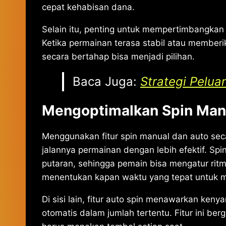
cepat kehabisan dana.
Selain itu, penting untuk mempertimbangkan 
Ketika permainan terasa stabil atau memberi
secara bertahap bisa menjadi pilihan.
Baca Juga:
Strategi Pelua
Mengoptimalkan Spin Man
Menggunakan fitur spin manual dan auto se
jalannya permainan dengan lebih efektif. Sp
putaran, sehingga pemain bisa mengatur ritm
menentukan kapan waktu yang tepat untuk me
Di sisi lain, fitur auto spin menawarkan ke
otomatis dalam jumlah tertentu. Fitur ini ber