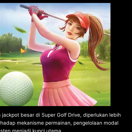
jackpot besar di Super Golf Drive, diperlukan lebih
rhadap mekanisme permainan, pengelolaan modal
isten menjadi kunci utama.