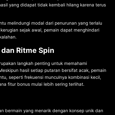
sil yang didapat tidak kembali hilang karena terus
bantu melindungi modal dari penurunan yang terlalu
erugian sejak awal, pemain dapat menghindari
kalahan.
 dan Ritme Spin
erupakan langkah penting untuk memahami
eskipun hasil setiap putaran bersifat acak, pemain
u, seperti frekuensi munculnya kombinasi kecil,
fitur bonus mulai lebih sering terlihat.
 bermain yang menarik dengan konsep unik dan