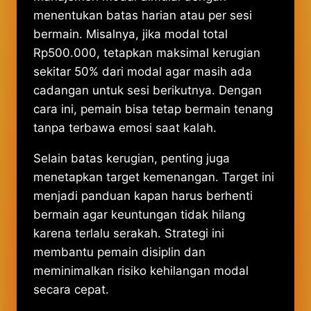
menentukan batas harian atau per sesi
bermain. Misalnya, jika modal total
Rp500.000, tetapkan maksimal kerugian
sekitar 50% dari modal agar masih ada
cadangan untuk sesi berikutnya. Dengan
cara ini, pemain bisa tetap bermain tenang
tanpa terbawa emosi saat kalah.
Selain batas kerugian, penting juga
menetapkan target kemenangan. Target ini
menjadi panduan kapan harus berhenti
bermain agar keuntungan tidak hilang
karena terlalu serakah. Strategi ini
membantu pemain disiplin dan
meminimalkan risiko kehilangan modal
secara cepat.