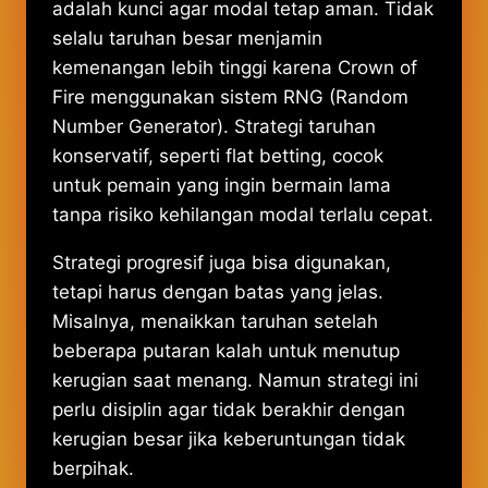
adalah kunci agar modal tetap aman. Tidak
selalu taruhan besar menjamin
kemenangan lebih tinggi karena Crown of
Fire menggunakan sistem RNG (Random
Number Generator). Strategi taruhan
konservatif, seperti flat betting, cocok
untuk pemain yang ingin bermain lama
tanpa risiko kehilangan modal terlalu cepat.
Strategi progresif juga bisa digunakan,
tetapi harus dengan batas yang jelas.
Misalnya, menaikkan taruhan setelah
beberapa putaran kalah untuk menutup
kerugian saat menang. Namun strategi ini
perlu disiplin agar tidak berakhir dengan
kerugian besar jika keberuntungan tidak
berpihak.