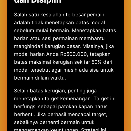
Salah satu kesalahan terbesar pemain
adalah tidak menetapkan batas modal
sebelum mulai bermain. Menetapkan batas
harian atau sesi permainan membantu
menghindari kerugian besar. Misalnya, jika
modal harian Anda Rp500.000, tetapkan
batas maksimal kerugian sekitar 50% dari
modal tersebut agar masih ada sisa untuk
bermain di lain waktu.
Selain batas kerugian, penting juga
menetapkan target kemenangan. Target ini
berfungsi sebagai patokan kapan harus
berhenti. Jika berhasil mencapai target,
sebaiknya berhenti bermain untuk
mengamankan keuntungan. Strategi ini