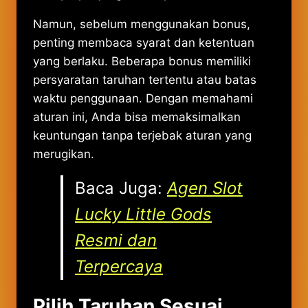
Namun, sebelum menggunakan bonus,
penting membaca syarat dan ketentuan
yang berlaku. Beberapa bonus memiliki
persyaratan taruhan tertentu atau batas
waktu penggunaan. Dengan memahami
aturan ini, Anda bisa memaksimalkan
keuntungan tanpa terjebak aturan yang
merugikan.
Baca Juga:
Agen Slot
Lucky Little Gods
Resmi dan
Terpercaya
Pilih Taruhan Sesuai