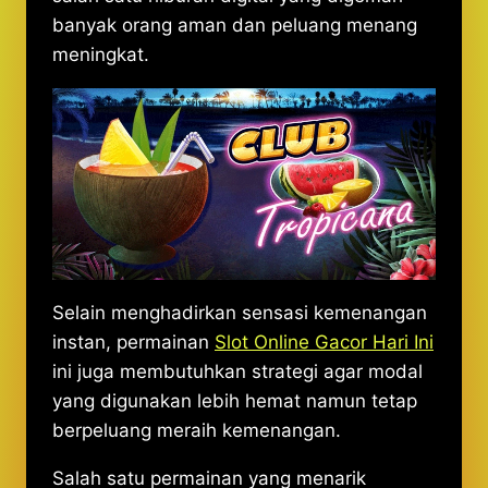
banyak orang aman dan peluang menang
meningkat.
Selain menghadirkan sensasi kemenangan
instan, permainan
Slot Online Gacor Hari Ini
ini juga membutuhkan strategi agar modal
yang digunakan lebih hemat namun tetap
berpeluang meraih kemenangan.
Salah satu permainan yang menarik