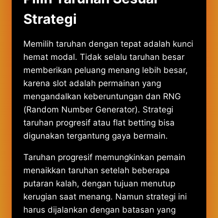
Strategi
Memilih taruhan dengan tepat adalah kunci
hemat modal. Tidak selalu taruhan besar
memberikan peluang menang lebih besar,
karena slot adalah permainan yang
mengandalkan keberuntungan dan RNG
(Random Number Generator). Strategi
taruhan progresif atau flat betting bisa
digunakan tergantung gaya bermain.
Taruhan progresif memungkinkan pemain
menaikkan taruhan setelah beberapa
putaran kalah, dengan tujuan menutup
kerugian saat menang. Namun strategi ini
harus dijalankan dengan batasan yang