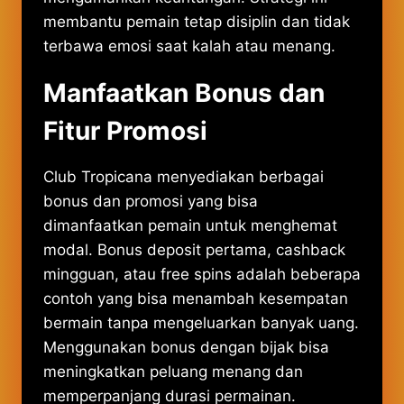
membantu pemain tetap disiplin dan tidak
terbawa emosi saat kalah atau menang.
Manfaatkan Bonus dan
Fitur Promosi
Club Tropicana menyediakan berbagai
bonus dan promosi yang bisa
dimanfaatkan pemain untuk menghemat
modal. Bonus deposit pertama, cashback
mingguan, atau free spins adalah beberapa
contoh yang bisa menambah kesempatan
bermain tanpa mengeluarkan banyak uang.
Menggunakan bonus dengan bijak bisa
meningkatkan peluang menang dan
memperpanjang durasi permainan.