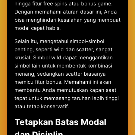
hingga fitur free spins atau bonus game.
Dengan memahami aturan dasar ini, Anda
bisa menghindari kesalahan yang membuat
modal cepat habis.
Selain itu, mengetahui simbol-simbol
penting, seperti wild dan scatter, sangat
krusial. Simbol wild dapat menggantikan
simbol lain untuk membentuk kombinasi
menang, sedangkan scatter biasanya
memicu fitur bonus. Memahami ini akan
membantu Anda memutuskan kapan saat
tepat untuk memasang taruhan lebih tinggi
atau tetap konservatif.
Tetapkan Batas Modal
dan Disiplin