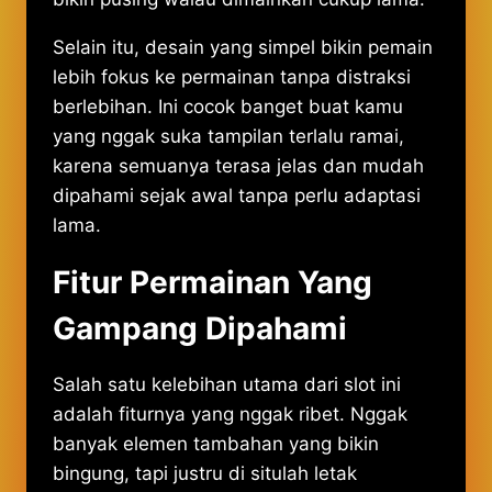
Selain itu, desain yang simpel bikin pemain
lebih fokus ke permainan tanpa distraksi
berlebihan. Ini cocok banget buat kamu
yang nggak suka tampilan terlalu ramai,
karena semuanya terasa jelas dan mudah
dipahami sejak awal tanpa perlu adaptasi
lama.
Fitur Permainan Yang
Gampang Dipahami
Salah satu kelebihan utama dari slot ini
adalah fiturnya yang nggak ribet. Nggak
banyak elemen tambahan yang bikin
bingung, tapi justru di situlah letak