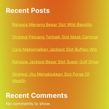
Recent Posts
Rahasia Menang Besar Slot Wild Bandito
Strategi Peluang Terbaik Slot Mask Carnival
Cara Maksimalkan Jackpot Slot Buffalo Win
Rahasia Jackpot Besar Slot Super Golf Drive
Strategi Jitu Menaklukkan Slot Forge Of
Wealth
Recent Comments
No comments to show.