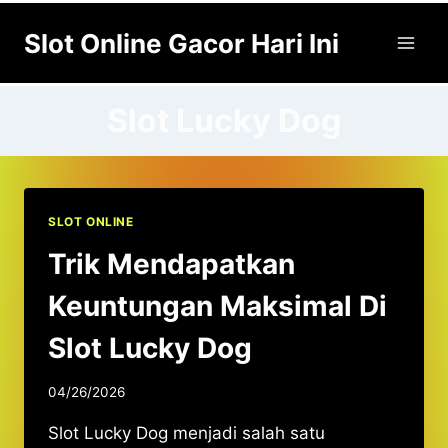
Skip
Slot Online Gacor Hari Ini
to
content
Slot Lucky Dog
SLOT ONLINE
Trik Mendapatkan
Keuntungan Maksimal Di
Slot Lucky Dog
04/26/2026
Slot Lucky Dog menjadi salah satu