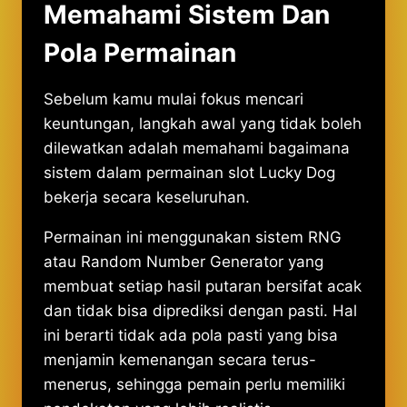
Memahami Sistem Dan
Pola Permainan
Sebelum kamu mulai fokus mencari
keuntungan, langkah awal yang tidak boleh
dilewatkan adalah memahami bagaimana
sistem dalam permainan slot Lucky Dog
bekerja secara keseluruhan.
Permainan ini menggunakan sistem RNG
atau Random Number Generator yang
membuat setiap hasil putaran bersifat acak
dan tidak bisa diprediksi dengan pasti. Hal
ini berarti tidak ada pola pasti yang bisa
menjamin kemenangan secara terus-
menerus, sehingga pemain perlu memiliki