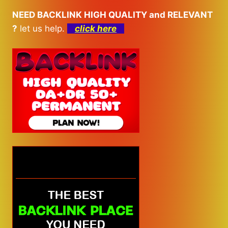
NEED BACKLINK HIGH QUALITY and RELEVANT
?
let us help.
click here