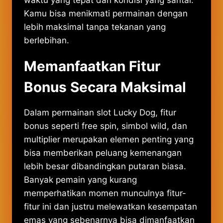
waktu yang tepat dan kondisi yang santai.
Kamu bisa menikmati permainan dengan
lebih maksimal tanpa tekanan yang
berlebihan.
Memanfaatkan Fitur
Bonus Secara Maksimal
Dalam permainan slot Lucky Dog, fitur
bonus seperti free spin, simbol wild, dan
multiplier merupakan elemen penting yang
bisa memberikan peluang kemenangan
lebih besar dibandingkan putaran biasa.
Banyak pemain yang kurang
memperhatikan momen munculnya fitur-
fitur ini dan justru melewatkan kesempatan
emas yang sebenarnya bisa dimanfaatkan