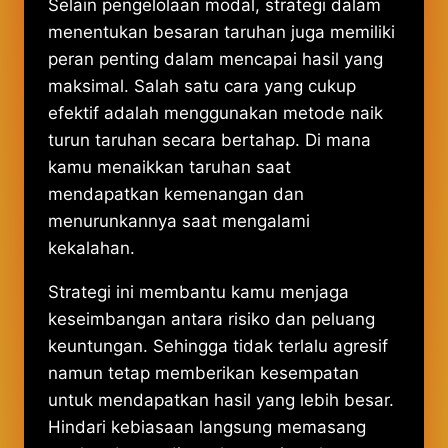
Selain pengelolaan modal, strategi dalam
menentukan besaran taruhan juga memiliki
peran penting dalam mencapai hasil yang
maksimal. Salah satu cara yang cukup
efektif adalah menggunakan metode naik
turun taruhan secara bertahap. Di mana
kamu menaikkan taruhan saat
mendapatkan kemenangan dan
menurunkannya saat mengalami
kekalahan.
Strategi ini membantu kamu menjaga
keseimbangan antara risiko dan peluang
keuntungan. Sehingga tidak terlalu agresif
namun tetap memberikan kesempatan
untuk mendapatkan hasil yang lebih besar.
Hindari kebiasaan langsung memasang