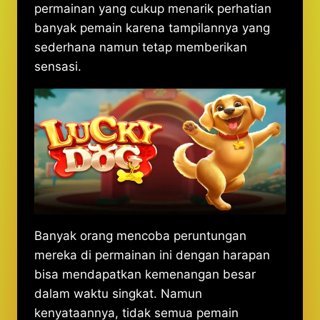
permainan yang cukup menarik perhatian
banyak pemain karena tampilannya yang
sederhana namun tetap memberikan
sensasi.
Banyak orang mencoba peruntungan
mereka di permainan ini dengan harapan
bisa mendapatkan kemenangan besar
dalam waktu singkat. Namun
kenyataannya, tidak semua pemain